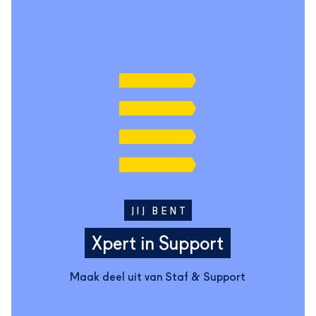
JIJ BENT
Xpert in Support
Maak deel uit van Staf & Support