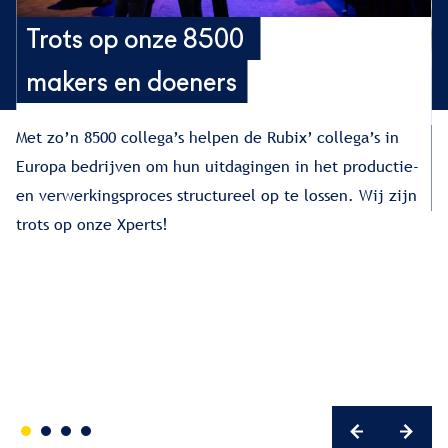
Trots op onze 8500
makers en doeners
Met zo’n 8500 collega’s helpen de Rubix’ collega’s in
Europa bedrijven om hun uitdagingen in het productie-
e
en verwerkingsproces structureel op te lossen. Wij zijn
trots op onze Xperts!
Me
bi
go
be
be