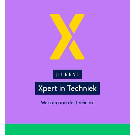
JIJ BENT
Xpert in Techniek
Werken aan de Techniek