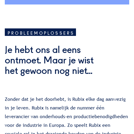
PROBLEEMOPLOSSERS
Je hebt ons al eens
ontmoet. Maar je wist
het gewoon nog niet...
Zonder dat je het doorhebt, is Rubix elke dag aanwezig
in je leven. Rubix is namelijk de nummer één
leverancier van onderhouds-en productiebenodigdheden
voor de industrie in Europa. Zo speelt Rubix een
cruciale rol in het draaiende houden van de industrie,