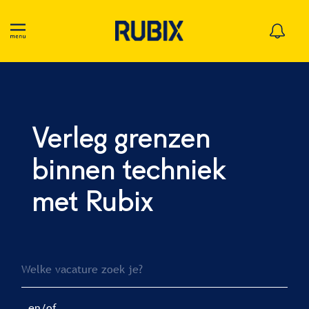
Verleg grenzen
binnen techniek
met Rubix
en/of