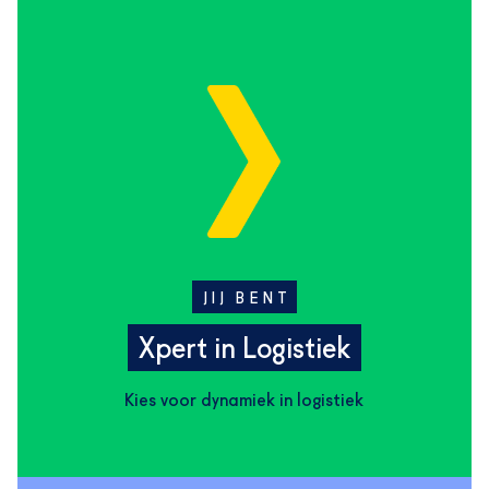
JIJ BENT
Xpert in Logistiek
Kies voor dynamiek in logistiek