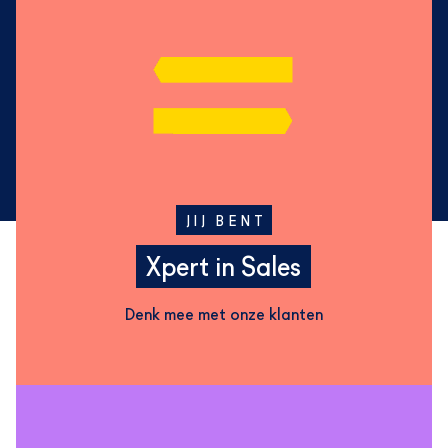
JIJ BENT
Xpert in Sales
Denk mee met onze klanten