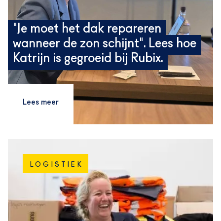
"Je moet het dak repareren
wanneer de zon schijnt". Lees hoe
Katrijn is gegroeid bij Rubix.
Lees meer
LOGISTIEK