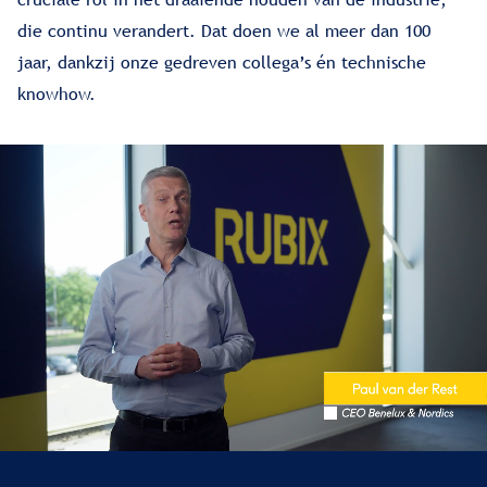
die continu verandert. Dat doen we al meer dan 100
jaar, dankzij onze gedreven collega’s én technische
knowhow.