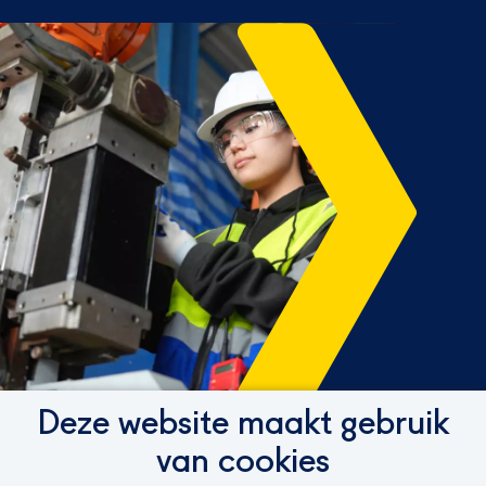
Deze website maakt gebruik
van cookies
Loop jouw droombaan