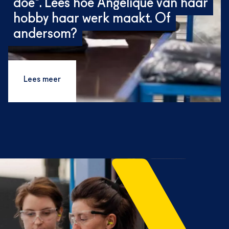
doe". Lees hoe Angelique van haar
hobby haar werk maakt. Of
andersom?
Lees meer