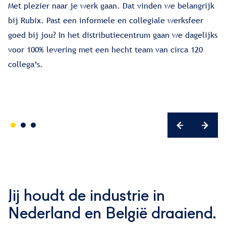
Met plezier naar je werk gaan. Dat vinden we belangrijk
bij Rubix. Past een informele en collegiale werksfeer
Be
goed bij jou? In het distributiecentrum gaan we dagelijks
Bi
voor 100% levering met een hecht team van circa 120
ve
collega’s.
te
do
Jij houdt de industrie in
Nederland en België draaiend.