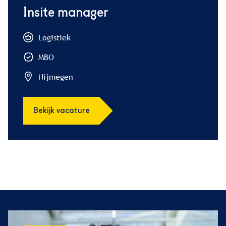
Insite manager
Logistiek
MBO
Nijmegen
Bekijk vacature