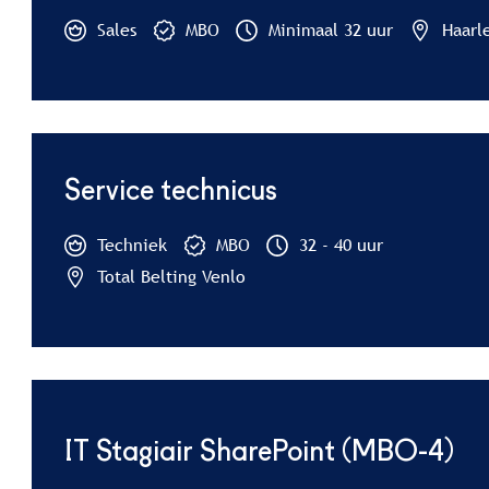
Sales
MBO
Minimaal 32 uur
Haarl
Service technicus
Techniek
MBO
32 - 40 uur
Total Belting Venlo
IT Stagiair SharePoint (MBO-4)