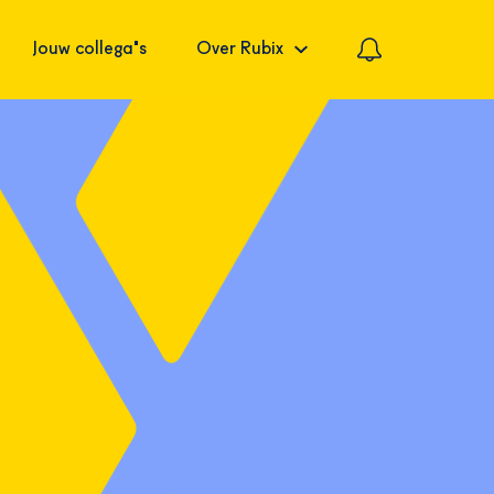
Jouw collega's
Over Rubix