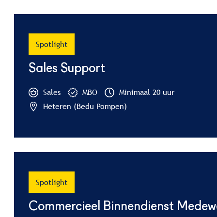
Spotlight
Sales Support
Sales
MBO
Minimaal 20 uur
Heteren (Bedu Pompen)
Spotlight
Commercieel Binnendienst Medew