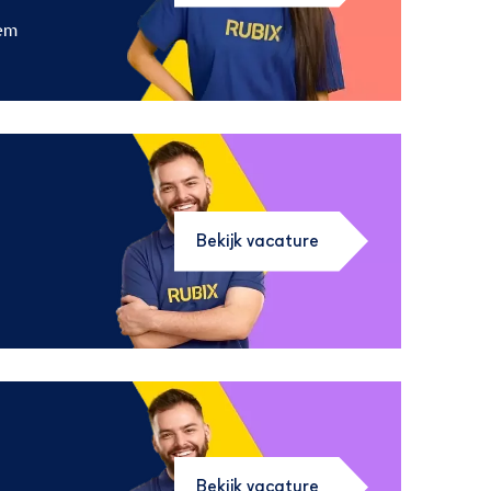
em
Bekijk vacature
Bekijk vacature