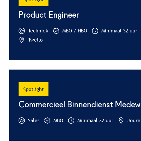
Product Engineer
Techniek
MBO / HBO
Minimaal 32 uur
Twello
Spotlight
Commercieel Binnendienst Medew
Sales
MBO
Minimaal 32 uur
Joure