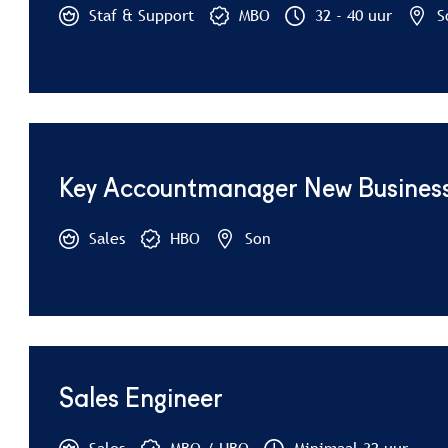
Staf & Support
MBO
32 - 40 uur
S
Key Accountmanager New Busines
Sales
HBO
Son
Sales Engineer