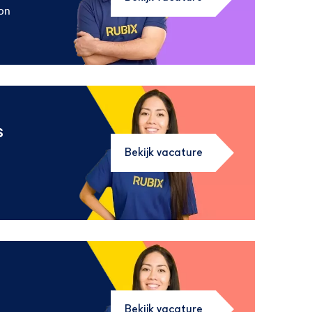
on
s
Bekijk vacature
Bekijk vacature