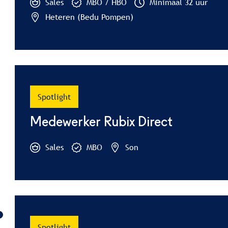
Sales
MBO / HBO
Minimaal 32 uur
Heteren (Bedu Pompen)
Spotlight
Medewerker Rubix Direct
Sales
MBO
Son
Spotlight