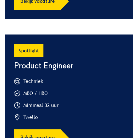
Bekijk vacature
Spotlight
Product Engineer
Techniek
MBO / HBO
Minimaal 32 uur
Twello