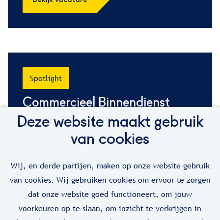
Bekijk vacature
Spotlight
Commercieel Binnendienst
Medewerker
Deze website maakt gebruik
van cookies
Sales
MBO
Wij, en derde partijen, maken op onze website gebruik
Minimaal 32 uur
van cookies. Wij gebruiken cookies om ervoor te zorgen
dat onze website goed functioneert, om jouw
Joure
voorkeuren op te slaan, om inzicht te verkrijgen in