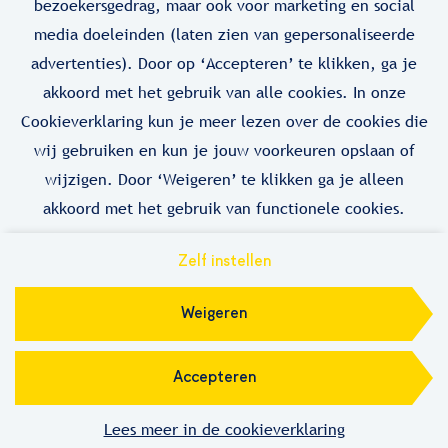
bezoekersgedrag, maar ook voor marketing en social
Bekijk vacature
media doeleinden (laten zien van gepersonaliseerde
advertenties). Door op ‘Accepteren’ te klikken, ga je
akkoord met het gebruik van alle cookies. In onze
Cookieverklaring kun je meer lezen over de cookies die
wij gebruiken en kun je jouw voorkeuren opslaan of
Call-to-action bij meer vacatures
wijzigen. Door ‘Weigeren’ te klikken ga je alleen
akkoord met het gebruik van functionele cookies.
Zelf instellen
Privacy
Cookies
Weigeren
Rubix
Accepteren
Lees meer in de cookieverklaring